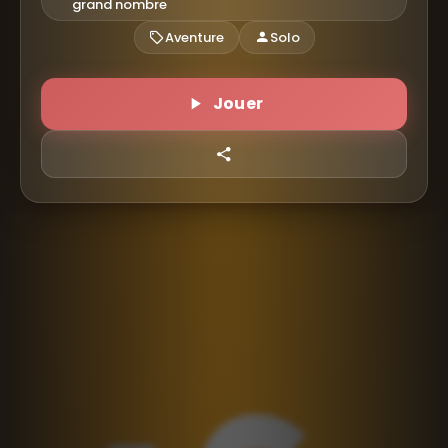
grand nombre
Aventure
Solo
Jouer