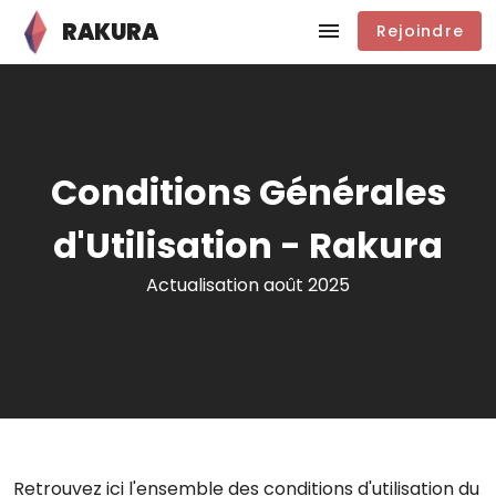
RAKURA
Rejoindre
Conditions Générales
d'Utilisation - Rakura
Actualisation août 2025
Retrouvez ici l'ensemble des conditions d'utilisation du