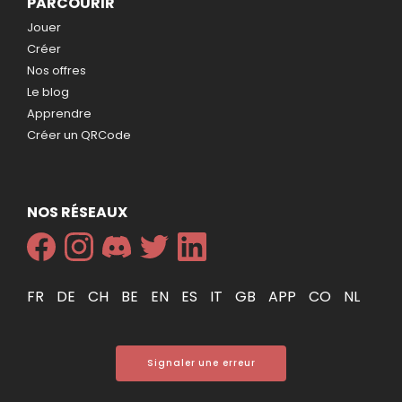
PARCOURIR
Jouer
Créer
Nos offres
Le blog
Apprendre
Créer un QRCode
NOS RÉSEAUX
FR
DE
CH
BE
EN
ES
IT
GB
APP
CO
NL
Signaler une erreur