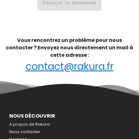
Envoyer la demande
Vous rencontrez un problème pour nous
contacter ? Envoyez nous directement un mail à
cette adresse :
contact@rakura.fr
NOUS DÉCOUVRIR
A propos de Rakura
Nous contacter