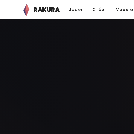
RAKURA
Jouer
Créer
Vous ê