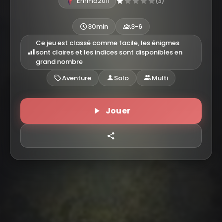
Emma2011
(3)
30min
3-6
Ce jeu est classé comme facile, les énigmes
sont claires et les indices sont disponibles en
grand nombre
Aventure
Solo
Multi
Jouer