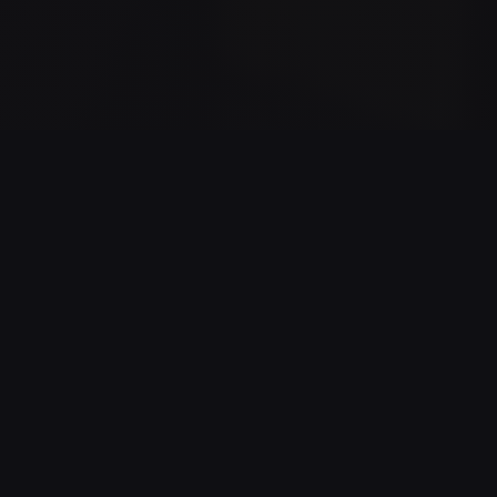
RAKURA CLASSICS
Collection
Découvrez les autres chapitres de l'histoire de
Rakura
Classics
1
20min
AVENTURE