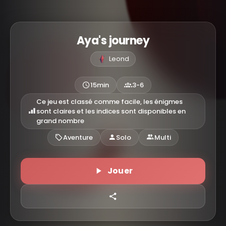
Aya's journey
Leond
15min
3-6
Ce jeu est classé comme facile, les énigmes
sont claires et les indices sont disponibles en
grand nombre
Aventure
Solo
Multi
Jouer