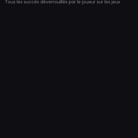
Tous les succès déverrouillés par le joueur sur les jeux