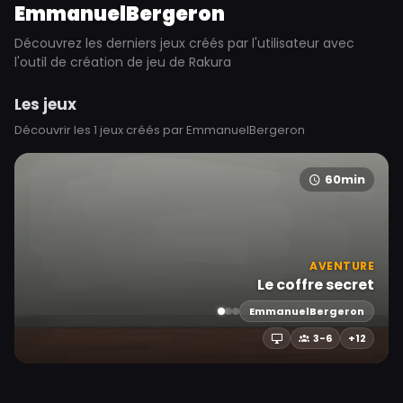
EmmanuelBergeron
Découvrez les derniers jeux créés par l'utilisateur avec
l'outil de création de jeu de Rakura
Les jeux
Découvrir les 1 jeux créés par EmmanuelBergeron
60min
AVENTURE
Le coffre secret
EmmanuelBergeron
3-6
+12