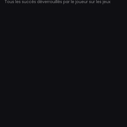
Tous les succès déverrouillés par le joueur sur les jeux