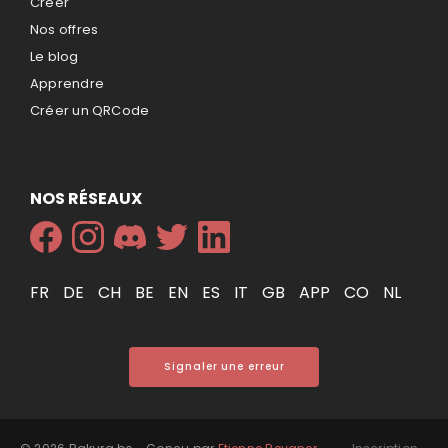
Créer
Nos offres
Le blog
Apprendre
Créer un QRCode
NOS RÉSEAUX
FR
DE
CH
BE
EN
ES
IT
GB
APP
CO
NL
Signaler une erreur