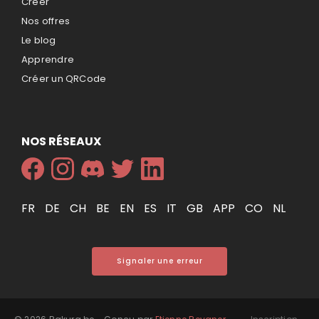
Créer
Nos offres
Le blog
Apprendre
Créer un QRCode
NOS RÉSEAUX
FR
DE
CH
BE
EN
ES
IT
GB
APP
CO
NL
Signaler une erreur