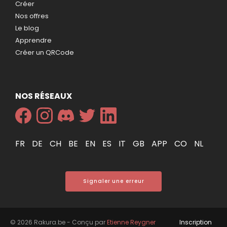
Créer
Nos offres
Le blog
Apprendre
Créer un QRCode
NOS RÉSEAUX
FR
DE
CH
BE
EN
ES
IT
GB
APP
CO
NL
Signaler une erreur
© 2026 Rakura.be - Conçu par
Etienne Reygner
Inscription