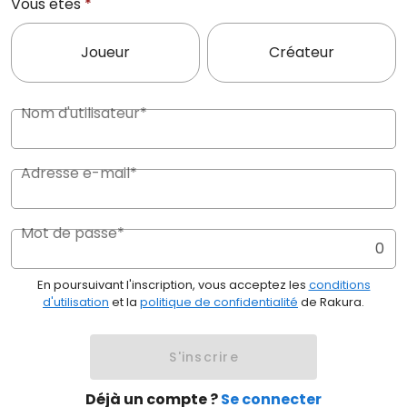
Vous êtes
*
Joueur
Créateur
Nom d'utilisateur*
Adresse e-mail*
Mot de passe*
0
En poursuivant l'inscription, vous acceptez les
conditions
d'utilisation
et la
politique de confidentialité
de Rakura.
S'inscrire
Déjà un compte ?
Se connecter