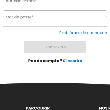
Adresse e-mail*
Mot de passe*
Problèmes de connexion
Connexion
Pas de compte ?
S'inscrire
PARCOURIR
NOS 