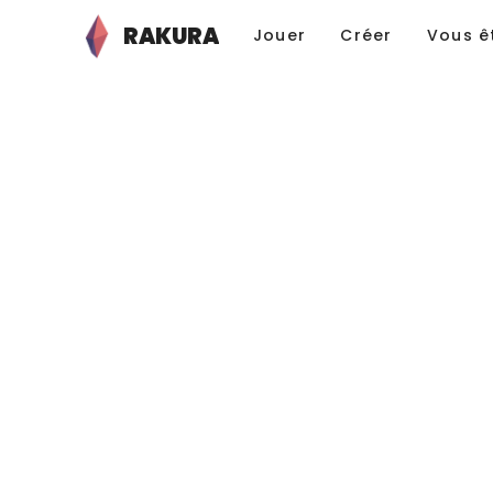
RAKURA
Jouer
Créer
Vous ê